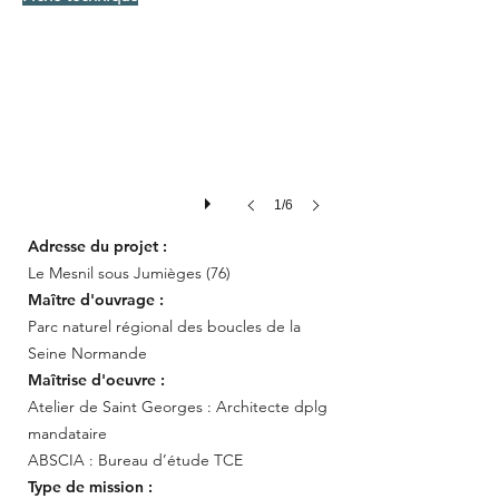
1/6
Adresse
du
projet :
Le Mesnil sous Jumièges (76)
Maître d'ouvrage :
Parc naturel régional des boucles de la
Seine Normande
Maîtrise d'oeuvre :
Atelier de Saint Georges : Architecte dplg
mandataire
ABSCIA : Bureau d’étude TCE
Type de mission :