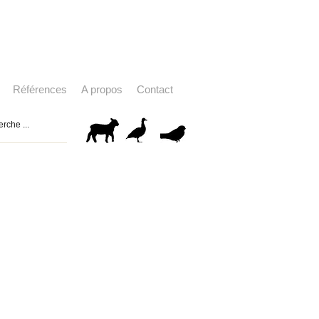
Références
A propos
Contact
...