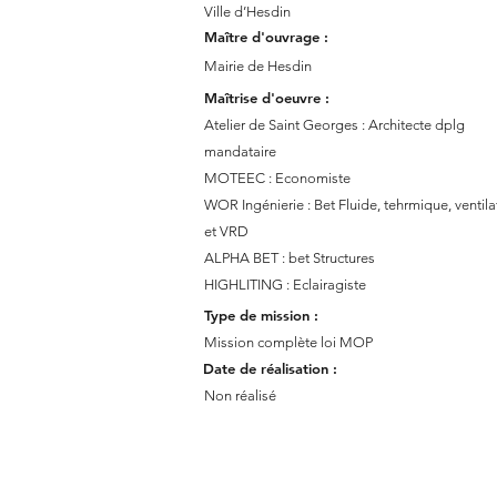
Ville d’Hesdin
Maître d'ouvrage :
Mairie de Hesdin
Maîtrise d'oeuvre :
Atelier de Saint Georges : Architecte dplg
mandataire
MOTEEC : Economiste
WOR Ingénierie : Bet Fluide, tehrmique, ventila
et VRD
ALPHA BET : bet Structures
HIGHLITING : Eclairagiste
Type de mission :
Mission complète loi MOP
Date de réalisation :
Non réalisé