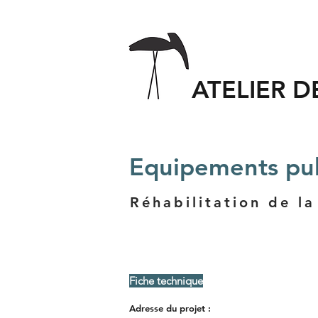
ATELIER D
Equipements pub
Réhabilitation de l
Fiche technique
Adresse
du
projet :