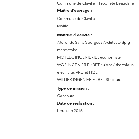
Commune de Claville – Propriété Beaudaire
Maître d'ouvrage :
Commune de Claville
Mairie
Maîtrise d'oeuvre :
Atelier de Saint Georges : Architecte dplg
mandataire
MOTEEC INGENIERIE : économiste
WOR INGENIERIE : BET fluides / thermique,
électricité, VRD et HQE
WILLIER INGENIERIE : BET Structure
Type de mission :
Concours
Date de réalisation :
Livraison 2016