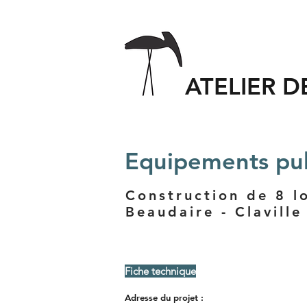
ATELIER D
Equipements pub
Construction de 8 l
Beaudaire - Claville
Fiche technique
Adresse
du
projet :