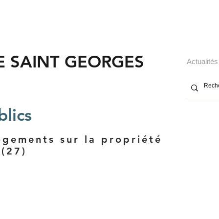
E SAINT GEORGES
Actualités
lics
ogements sur la propriété
 (27)