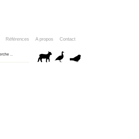
Références
A propos
Contact