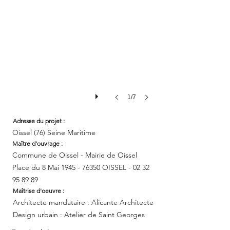
1/7
Adresse
du
projet :
Oissel (76) Seine Maritime
Maître d'ouvrage :
Commune de Oissel - Mairie de Oissel
Place du 8 Mai
1945 - 76350
OISSEL -
02 32
95 89 89
Maîtrise d'oeuvre :
Architecte mandataire : Alicante Architecte
Design urbain : Atelier de Saint Georges