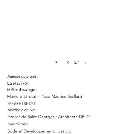
1/7
Adresse
du
projet :
Etretat (76)
Maître d'ouvrage :
Mairie d’Etretat - Place Maurice Guillard
76790 ETRETAT
Maîtrise d'oeuvre :
Atelier de Saint Georges : Architecte DPLG
mandataire
Soderef Developpement : bet vrd